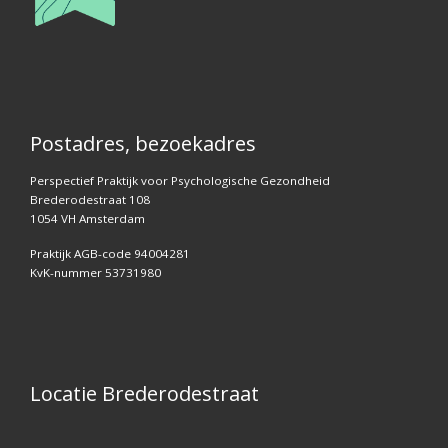
Postadres, bezoekadres
Perspectief Praktijk voor Psychologische Gezondheid
Brederodestraat 108
1054 VH Amsterdam
Praktijk AGB-code 94004281
KvK-nummer 53731980
Locatie Brederodestraat