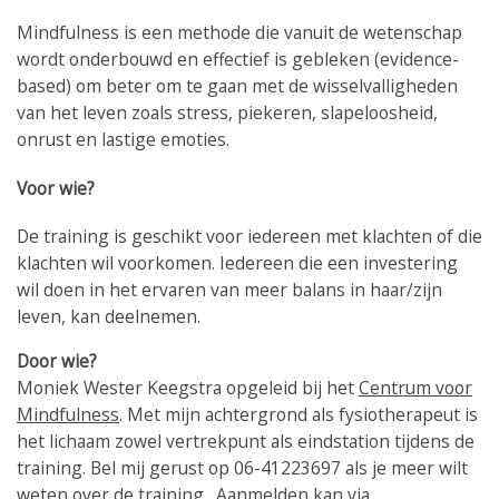
Mindfulness is een methode die vanuit de wetenschap
wordt onderbouwd en effectief is gebleken (evidence-
based) om beter om te gaan met de wisselvalligheden
van het leven zoals stress, piekeren, slapeloosheid,
onrust en lastige emoties.
Voor wie?
De training is geschikt voor iedereen met klachten of die
klachten wil voorkomen. Iedereen die een investering
wil doen in het ervaren van meer balans in haar/zijn
leven, kan deelnemen.
Door wie?
Moniek Wester Keegstra opgeleid bij het
Centrum voor
Mindfulness
. Met mijn achtergrond als fysiotherapeut is
het lichaam zowel vertrekpunt als eindstation tijdens de
training. Bel mij gerust op 06-41223697 als je meer wilt
weten over de training. Aanmelden kan via