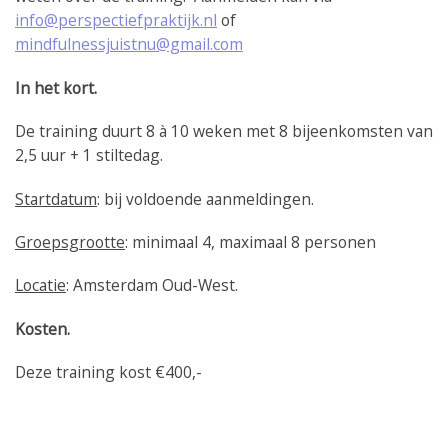
info@perspectiefpraktijk.nl
of
mindfulnessjuistnu@gmail.com
In het kort.
De training duurt 8 à 10 weken met 8 bijeenkomsten van
2,5 uur + 1 stiltedag.
Startdatum
: bij voldoende aanmeldingen.
Groepsgrootte
: minimaal 4, maximaal 8 personen
Locatie
: Amsterdam Oud-West.
Kosten.
Deze training kost €400,-